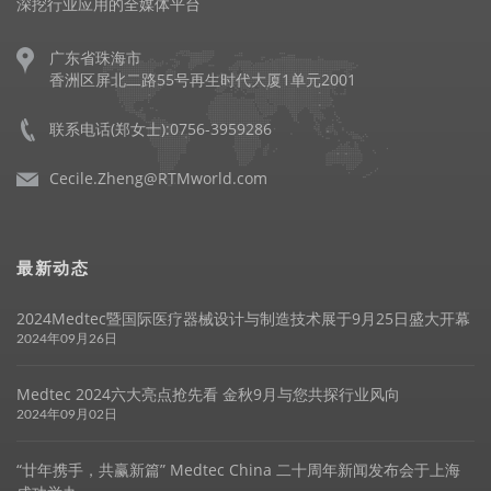
深挖行业应用的全媒体平台
广东省珠海市
香洲区屏北二路55号再生时代大厦1单元2001
联系电话(郑女士):0756-3959286
Cecile.Zheng@RTMworld.com
最新动态
2024Medtec暨国际医疗器械设计与制造技术展于9月25日盛大开幕
2024年09月26日
Medtec 2024六大亮点抢先看 金秋9月与您共探行业风向
2024年09月02日
“廿年携手，共赢新篇” Medtec China 二十周年新闻发布会于上海