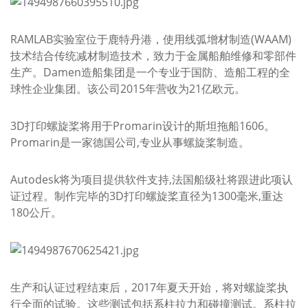
RAMLAB实验室位于鹿特丹港，使用线弧增材制造(WAAM)
技术结合传统减材制造技术，致力于金属船舶维修和零部件
生产。Damen造船集团是一个专业于国防、造船工程的全
球性企业集团。该公司2015年营收为21亿欧元。
3D打印螺旋桨将用于Promarin设计的斯坦拖船1606。
Promarin是一家德国公司,专业从事螺旋桨制造。
Autodesk将为项目提供软件支持,法国船级社将跟进此项认
证过程。制作完毕的3D打印螺旋桨直径为1300毫米,重达
180公斤。
生产和认证过程结束后，2017年夏天开始，将对螺旋桨执
行全面的试验。这些测试包括系柱拉力和碰撞测试。系柱拉