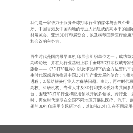
我们是一家致力于服务全球打印行业的媒体与会展企业
牙、中国香港及中国内地的专业人员组成的高水平的国
材展览会、亚洲3D打印展览会，以及横琴国际医疗健康
和会议的主办方。
再生时代是国内最早3D打印展会组织单位之一，成功举
高峰论坛，并在此行业基础上联手全球3D打印权威专家
版物——《3D打印世界》以及该品牌下的全方位资讯平
生时代深感肩负推进中国3D打印产业发展的使命：1.推
进程；2.帮助解决行业人才稀缺问题。由此，再生时代
高校、科研机构、专业人才及3D打印技术爱好者共同参
台，围绕3D打印行业和应用领域开展多领域、跨行业、
时，再生时代定期在全国不同地区开展以医疗、汽车、
题的3D打印应用专题研讨会，以加强3D打印在不同应