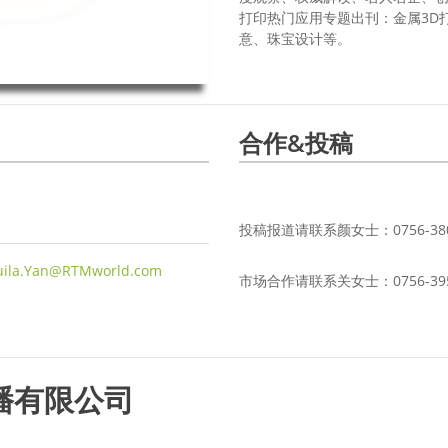
打印热门应用专题出刊：金属3D
意、珠宝设计等。
合作&投稿
投稿报道请联系颜女士：0756-3805
uila.Yan@RTMworld.com
市场合作请联系关女士：0756-395
播有限公司