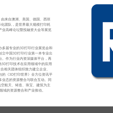
，由来自澳洲、美国、德国、西班
际化团队，是世界最大规模打印耗
产业高峰论坛暨投融资大会等展览
办多届专业的3D打印行业展览会和
创立中国3D打印行业第一本专业出
台。作为行业内资深媒体平台，再
动3D打印技术在应用领域中的应用
联合相关团体组织致力建立企业、
与的《3D打印世界》全方位资讯平
多业态的资源整合与联合互动。同
航空航天、铸造、珠宝、建筑为主
用领域的资源整合和产业推动。