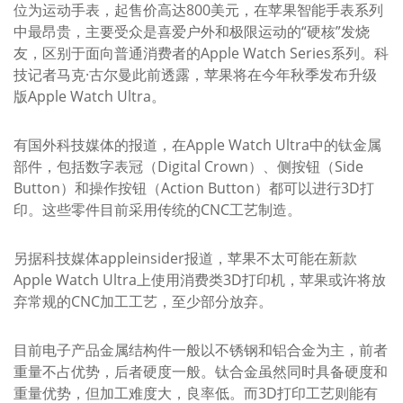
位为运动手表，起售价高达800美元，在苹果智能手表系列
中最昂贵，主要受众是喜爱户外和极限运动的“硬核”发烧
友，区别于面向普通消费者的Apple Watch Series系列。科
技记者马克·古尔曼此前透露，苹果将在今年秋季发布升级
版Apple Watch Ultra。
有国外科技媒体的报道，在Apple Watch Ultra中的钛金属
部件，包括数字表冠（Digital Crown）、侧按钮（Side
Button）和操作按钮（Action Button）都可以进行3D打
印。这些零件目前采用传统的CNC工艺制造。
另据科技媒体appleinsider报道，苹果不太可能在新款
Apple Watch Ultra上使用消费类3D打印机，苹果或许将放
弃常规的CNC加工工艺，至少部分放弃。
目前电子产品金属结构件一般以不锈钢和铝合金为主，前者
重量不占优势，后者硬度一般。钛合金虽然同时具备硬度和
重量优势，但加工难度大，良率低。而3D打印工艺则能有