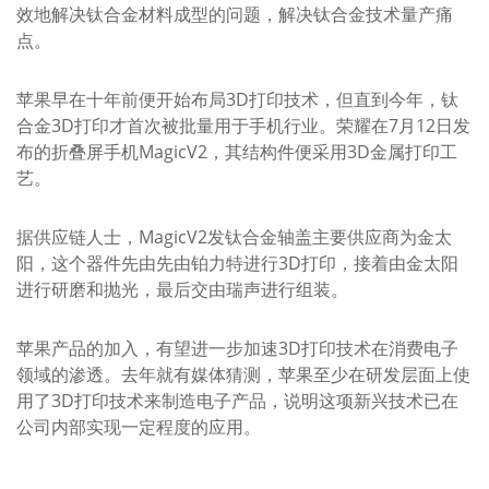
效地解决钛合金材料成型的问题，解决钛合金技术量产痛
点。
苹果早在十年前便开始布局3D打印技术，但直到今年，钛
合金3D打印才首次被批量用于手机行业。荣耀在7月12日发
布的折叠屏手机MagicV2，其结构件便采用3D金属打印工
艺。
据供应链人士，MagicV2发钛合金轴盖主要供应商为金太
阳，这个器件先由先由铂力特进行3D打印，接着由金太阳
进行研磨和抛光，最后交由瑞声进行组装。
苹果产品的加入，有望进一步加速3D打印技术在消费电子
领域的渗透。去年就有媒体猜测，苹果至少在研发层面上使
用了3D打印技术来制造电子产品，说明这项新兴技术已在
公司内部实现一定程度的应用。