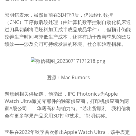
郭明錤表示，虽然目前在3D打印后，仍须经过数控
（CNC）工序做后段处理（由计算机数字控制自动化机床通
过刀具切削将毛坯料加工成半成品成品零件），但预计仍能
改善生产时间与降低生产成本，还将有助于改善苹果的ESG
绩效——涉及公司可持续发展的环境、社会和治理指标。
图源：Mac Rumors
聚焦到相关供应链，他指出，IPG Photonics为Apple
Watch Ultra激光零部件的独家供应商，打印机供应商为两
家A股公司——华曙高科与铂力特。“若出货顺利，我相信将
会有更多苹果产品采用3D打印技术。”郭明錤称。
苹果在2022年秋季首次推出Apple Watch Ultra，该手表定